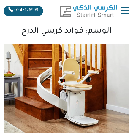
0543126999
الوسم:
فوائد كرسي الدرج